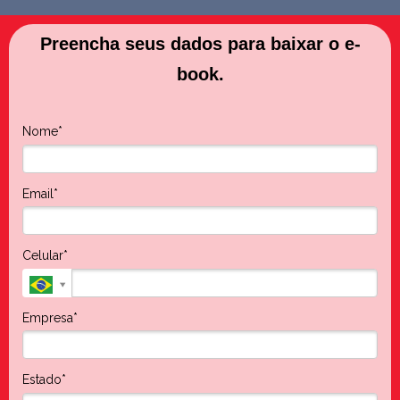
Preencha seus dados para baixar o e-
book.
Nome*
Email*
Celular*
Empresa*
Estado*